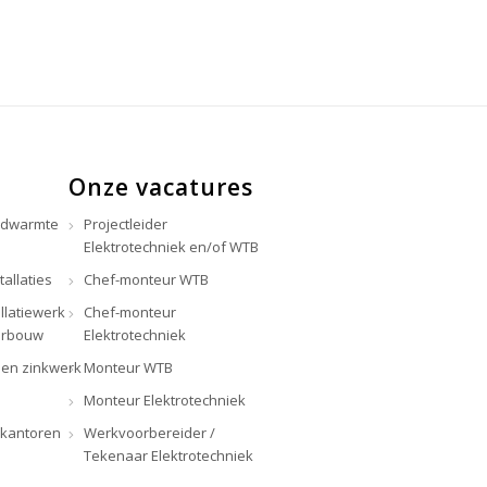
Onze vacatures
rdwarmte
Projectleider
Elektrotechniek en/of WTB
tallaties
Chef-monteur WTB
llatiewerk
Chef-monteur
erbouw
Elektrotechniek
en zinkwerk
Monteur WTB
Monteur Elektrotechniek
 kantoren
Werkvoorbereider /
Tekenaar Elektrotechniek