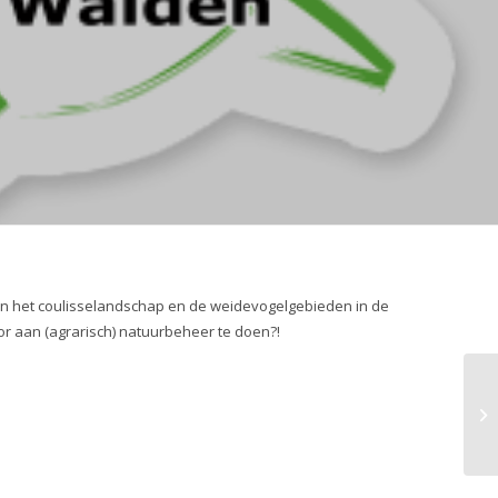
an het coulisselandschap en de weidevogelgebieden in de
or aan (agrarisch) natuurbeheer te doen?!