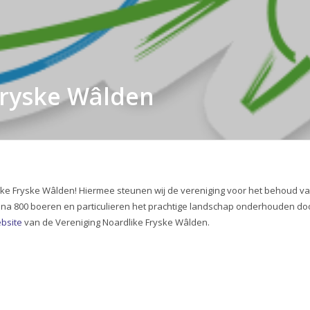
Fryske Wâlden
ike Fryske Wâlden
! Hiermee steunen wij de vereniging voor het behoud v
ijna 800 boeren en particulieren het prachtige landschap onderhouden do
bsite
van de Vereniging
Noardlike Fryske Wâlden.