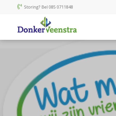
Storing? Bel
085 0711848