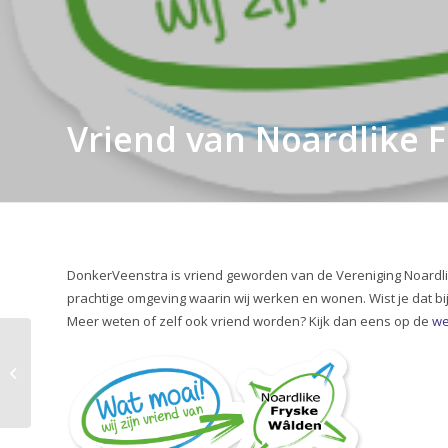
Vriend van Noardlike 
DonkerVeenstra
is vriend geworden van de
Vereniging Noardl
prachtige omgeving waarin wij werken en wonen. Wist je dat b
Meer weten of zelf ook vriend worden? Kijk dan eens op de
we
Nieuw project:
Nieuwbouwwoningen
Meerstad