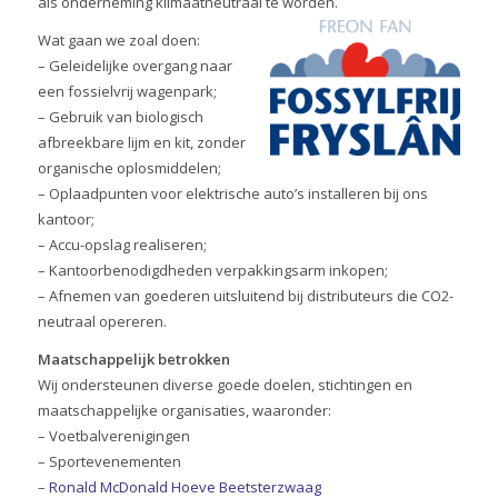
als onderneming klimaatneutraal te worden.
Wat gaan we zoal doen:
– Geleidelijke overgang naar
een fossielvrij wagenpark;
– Gebruik van biologisch
afbreekbare lijm en kit, zonder
organische oplosmiddelen;
– Oplaadpunten voor elektrische auto’s installeren bij ons
kantoor;
– Accu-opslag realiseren;
– Kantoorbenodigdheden verpakkingsarm inkopen;
– Afnemen van goederen uitsluitend bij distributeurs die CO2-
neutraal opereren.
Maatschappelijk betrokken
Wij ondersteunen diverse goede doelen, stichtingen en
maatschappelijke organisaties, waaronder:
– Voetbalverenigingen
– Sportevenementen
–
Ronald McDonald Hoeve Beetsterzwaag