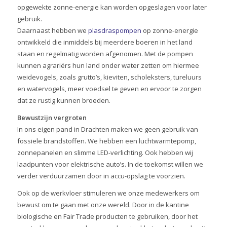
opgewekte zonne-energie kan worden opgeslagen voor later
gebruik.
Daarnaast hebben we
plasdraspompen
op zonne-energie
ontwikkeld die inmiddels bij meerdere boeren in het land
staan en regelmatig worden afgenomen. Met de pompen
kunnen agrariërs hun land onder water zetten om hiermee
weidevogels, zoals grutto’s, kieviten, scholeksters, tureluurs
en watervogels, meer voedsel te geven en ervoor te zorgen
dat ze rustig kunnen broeden.
Bewustzijn vergroten
In ons eigen pand in Drachten maken we geen gebruik van
fossiele brandstoffen. We hebben een luchtwarmtepomp,
zonnepanelen en slimme LED-verlichting. Ook hebben wij
laadpunten voor elektrische auto’s. In de toekomst willen we
verder verduurzamen door in accu-opslag te voorzien.
Ook op de werkvloer stimuleren we onze medewerkers om
bewust om te gaan met onze wereld. Door in de kantine
biologische en Fair Trade producten te gebruiken, door het