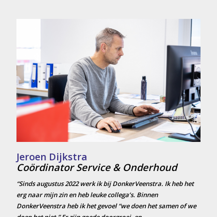
Jeroen Dijkstra
Coördinator Service & Onderhoud
“Sinds augustus 2022 werk ik bij DonkerVeenstra. Ik heb het
erg naar mijn zin en heb leuke collega’s. Binnen
DonkerVeenstra heb ik het gevoel “we doen het samen of we
doen het niet.” Er zijn goede doorgroei- en