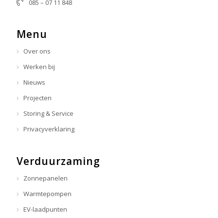
085 – 07 11 848
info@donkerveenstra.nl
Menu
Over ons
Werken bij
Nieuws
Projecten
Storing & Service
Privacyverklaring
Verduurzaming
Zonnepanelen
Warmtepompen
EV-laadpunten