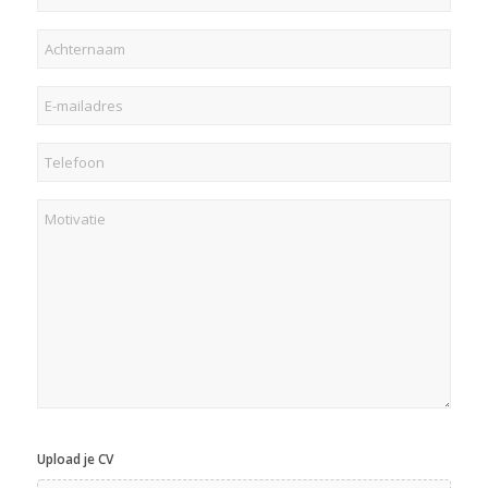
Achternaam
E-
mailadres
(Vereist)
Telefoon
(Vereist)
Motivatie
Upload je CV