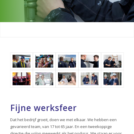
Fijne werksfeer
Dat het bedrijf groeit, doen we met elkaar. We hebben een
gevarieerd team, van 17 tot 65 jaar. En een tweekoppige
directie die volop meewerkt als het nodig is. We staan er voor