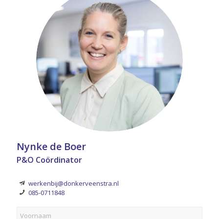
Nynke de Boer
P&O Coördinator
werkenbij@donkerveenstra.nl
085-0711848
Voornaam