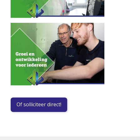
Of solliciteer direct!