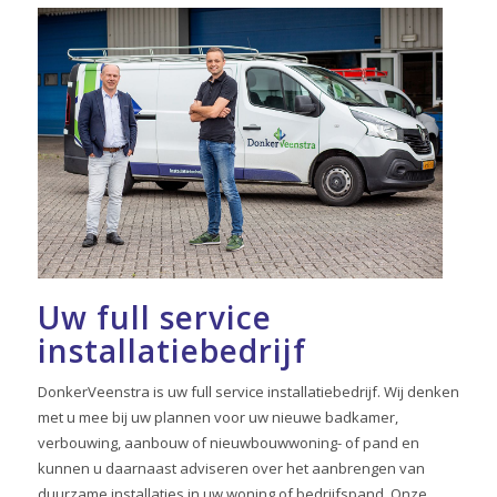
Uw full service
installatiebedrijf
DonkerVeenstra is uw full service installatiebedrijf. Wij denken
met u mee bij uw plannen voor uw nieuwe badkamer,
verbouwing, aanbouw of nieuwbouwwoning- of pand en
kunnen u daarnaast adviseren over het aanbrengen van
duurzame installaties in uw woning of bedrijfspand. Onze