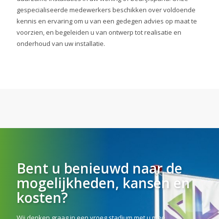
gespecialiseerde medewerkers beschikken over voldoende
kennis en ervaring om u van een gedegen advies op maat te
voorzien, en begeleiden u van ontwerp tot realisatie en
onderhoud van uw installatie.
Bent u benieuwd naar de
mogelijkheden, kansen en
kosten?
Wij denken graag in een vroeg stadium met u mee.