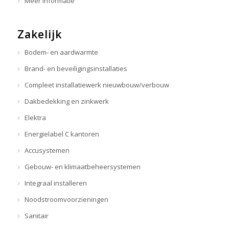
Meer informatie
Zakelijk
Bodem- en aardwarmte
Brand- en beveiligingsinstallaties
Compleet installatiewerk nieuwbouw/verbouw
Dakbedekking en zinkwerk
Elektra
Energielabel C kantoren
Accusystemen
Gebouw- en klimaatbeheersystemen
Integraal installeren
Noodstroomvoorzieningen
Sanitair