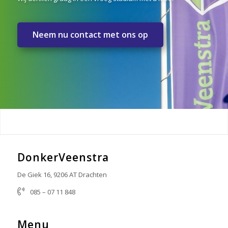
Neem nu contact met ons op
DonkerVeenstra
De Giek 16, 9206 AT Drachten
085 – 07 11 848
info@donkerveenstra.nl
Menu