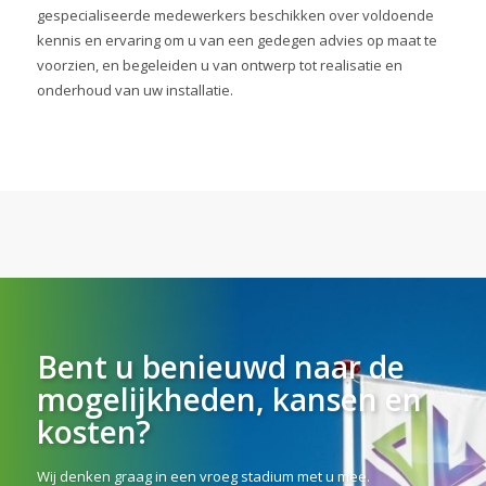
gespecialiseerde medewerkers beschikken over voldoende
kennis en ervaring om u van een gedegen advies op maat te
voorzien, en begeleiden u van ontwerp tot realisatie en
onderhoud van uw installatie.
Bent u benieuwd naar de
mogelijkheden, kansen en
kosten?
Wij denken graag in een vroeg stadium met u mee.