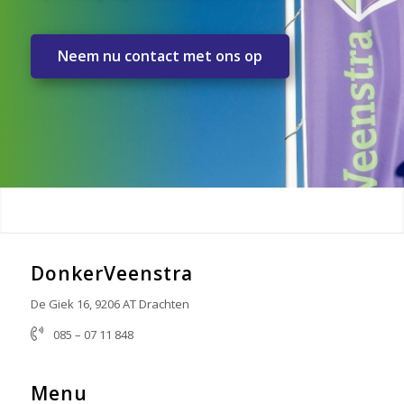
Neem nu contact met ons op
DonkerVeenstra
De Giek 16, 9206 AT Drachten
085 – 07 11 848
info@donkerveenstra.nl
Menu