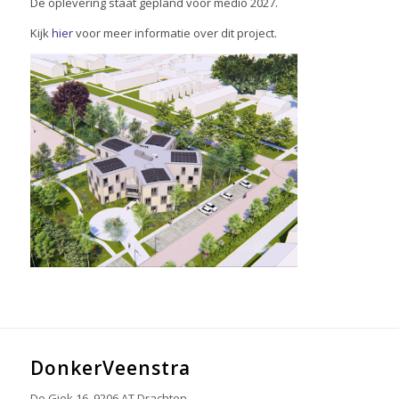
De oplevering staat gepland voor medio 2027.
Kijk
hier
voor meer informatie over dit project.
DonkerVeenstra
De Giek 16, 9206 AT Drachten