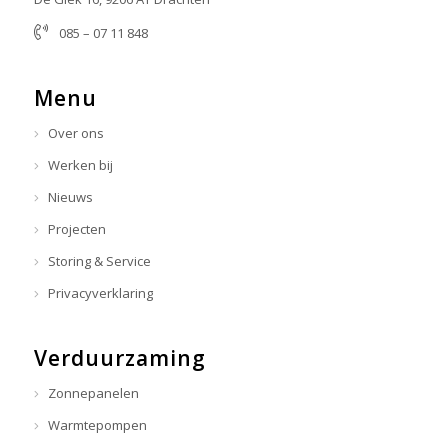
085 – 07 11 848
info@donkerveenstra.nl
Menu
Over ons
Werken bij
Nieuws
Projecten
Storing & Service
Privacyverklaring
Verduurzaming
Zonnepanelen
Warmtepompen