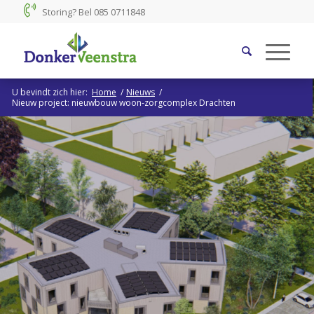
Storing? Bel
085 0711848
U bevindt zich hier:
Home
/
Nieuws
/
Nieuw project: nieuwbouw woon-zorgcomplex Drachten